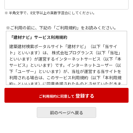
※ 半角文字で、8文字以上の英数字混合にしてください。
※ご利用の前に、下記の「ご利用規約」をお読みください。
「建材ナビ」サービス利用規約
建築建材検索ポータルサイト「建材ナビ」（以下「当サイ
ト」といいます）は、 株式会社プログランス（以下「当社」
といいます）が運営するインターネットサービス（以下「本
サービス」といいます）です。インターネットユーザー（以
下「ユーザー」といいます）が、当社が運営する当サイトを
利用される場合は、このサービス利用規約（以下「本利用規
約」といいます）に同意承諾されたものとさせていただきま
すので、この利用規約をお読みいただき遵守していただくも
登録する
のとします。
ご利用規約に同意して
第１条 総則
前のページへ戻る
当社の本利用規約は、ユーザーによる当サイトの利用すべて
に適用されますので、本利用規約を遵守していただくものと
します。また当サイトを通じて、情報掲載企業（以下「掲載