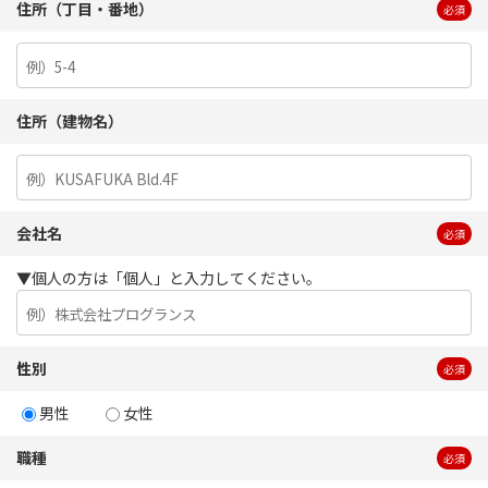
住所（丁目・番地）
必須
住所（建物名）
会社名
必須
▼個人の方は「個人」と入力してください。
性別
必須
男性
女性
職種
必須