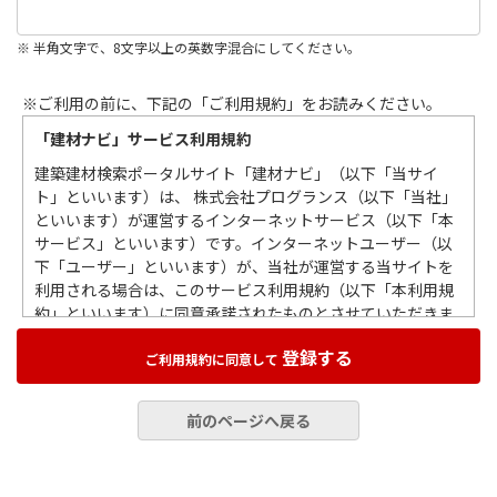
※ 半角文字で、8文字以上の英数字混合にしてください。
※ご利用の前に、下記の「ご利用規約」をお読みください。
「建材ナビ」サービス利用規約
建築建材検索ポータルサイト「建材ナビ」（以下「当サイ
ト」といいます）は、 株式会社プログランス（以下「当社」
といいます）が運営するインターネットサービス（以下「本
サービス」といいます）です。インターネットユーザー（以
下「ユーザー」といいます）が、当社が運営する当サイトを
利用される場合は、このサービス利用規約（以下「本利用規
約」といいます）に同意承諾されたものとさせていただきま
すので、この利用規約をお読みいただき遵守していただくも
登録する
のとします。
ご利用規約に同意して
第１条 総則
前のページへ戻る
当社の本利用規約は、ユーザーによる当サイトの利用すべて
に適用されますので、本利用規約を遵守していただくものと
します。また当サイトを通じて、情報掲載企業（以下「掲載