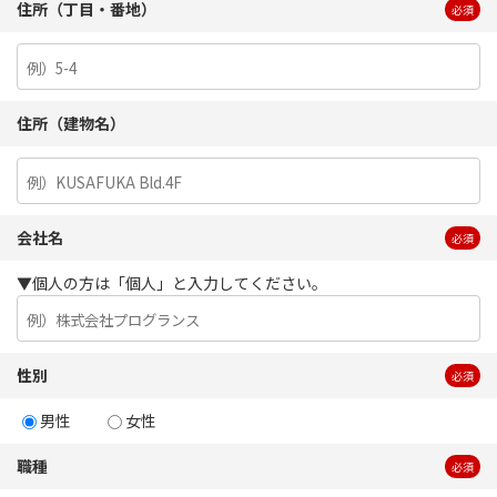
住所（丁目・番地）
必須
住所（建物名）
会社名
必須
▼個人の方は「個人」と入力してください。
性別
必須
男性
女性
職種
必須