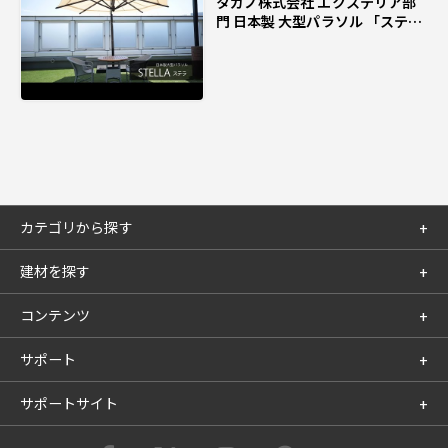
タカノ株式会社 エクステリア部
門 日本製 大型パラソル 「ステ
ラ」 テラス席の暑さ対策に
カテゴリから探す
建材を探す
コンテンツ
サポート
サポートサイト