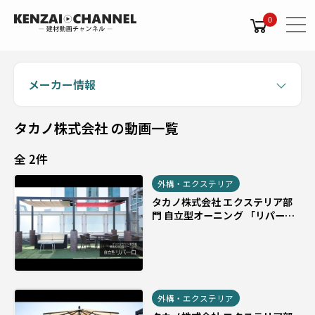
0
メーカー情報
タカノ株式会社 の動画一覧
全 2件
外構・エクステリア
タカノ株式会社 エクステリア部
門 自立型オーニング 「リパー
ロ」 リゾート施設やワーケーシ
ョンオフィスのテラス席に
外構・エクステリア