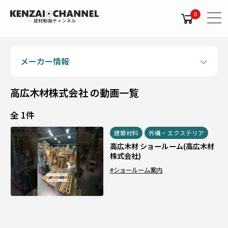
0
メーカー情報
高広木材株式会社 の動画一覧
全 1件
建築材料
外構・エクステリア
高広木材 ショールーム(高広木材
株式会社)
#ショールーム案内