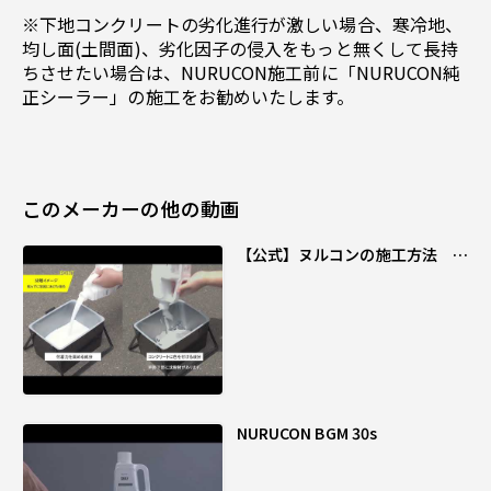
※下地コンクリートの劣化進行が激しい場合、寒冷地、
均し面(土間面)、劣化因子の侵入をもっと無くして長持
ちさせたい場合は、NURUCON施工前に「NURUCON純
正シーラー」の施工をお勧めいたします。
このメーカーの他の動画
【公式】ヌルコンの施工方法 コ
ンクリート化粧剤「NURUCON」
NURUCON BGM 30s