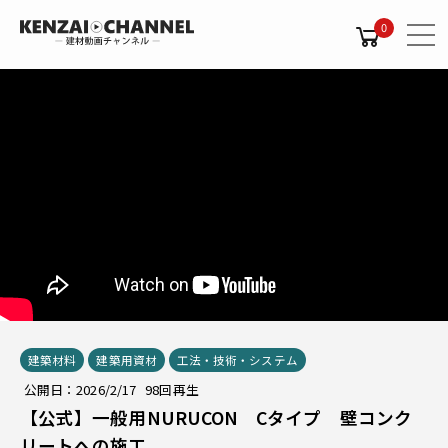
0
建築材料
建築用資材
工法・技術・システム
公開日：2026/2/17 98回再生
【公式】一般用NURUCON Cタイプ 壁コンク
リートへの施工