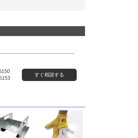
5150
すぐ相談する
5153