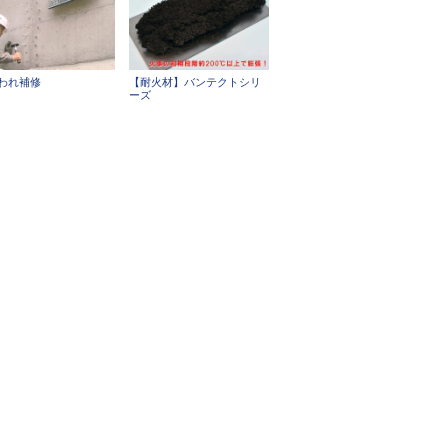
われ補修
【耐火材】バンテクトシリ
ーズ