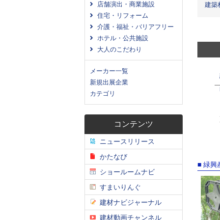
店舗演出・商業施設
建築
住宅・リフォーム
介護・福祉・バリアフリー
ホテル・公共施設
大人のこだわり
メーカー一覧
新規出展企業
カテゴリ
コンテンツ
ニュースリリース
かたなび
■ 緑
ショールームナビ
すまいりんぐ
建材ナビジャーナル
建材動画チャンネル