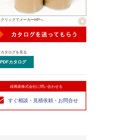
をクリックでメーカーHPへ
ぐカタログを見る
PDFカタログ
緑興産株式会社に問い合わせる
すぐ相談・見積依頼・お問合せ