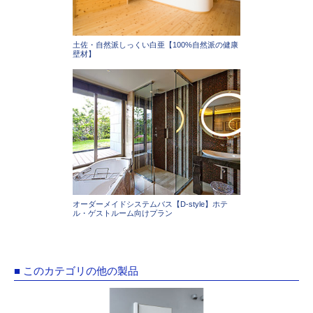
土佐・自然派しっくい白亜【100%自然派の健康
壁材】
オーダーメイドシステムバス【D-style】ホテ
ル・ゲストルーム向けプラン
■ このカテゴリの他の製品