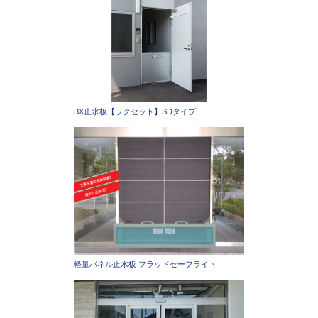
BX止水板【ラクセット】SDタイプ
軽量パネル止水板 フラッドセーフライト