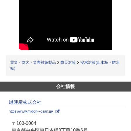
震災・防火・災害対策製品
防災対策
浸水対策(止水板・防水
板)
会社情報
緑興産株式会社
https://www.midori-kosan.jp/
〒103-0004
東京都中央区東日本橋3丁目10番6号