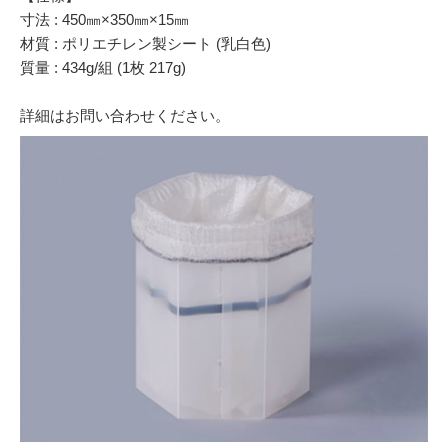
寸法 : 450㎜×350㎜×15㎜
材質 : ポリエチレン製シート (乳白色)
質量 : 434g/組 (1枚 217g)
詳細はお問い合わせください。