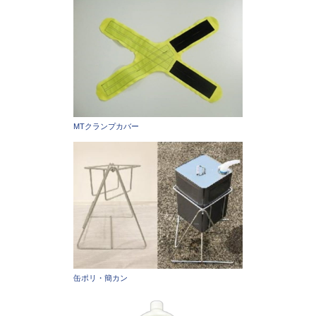
MTクランプカバー
缶ポリ・簡カン