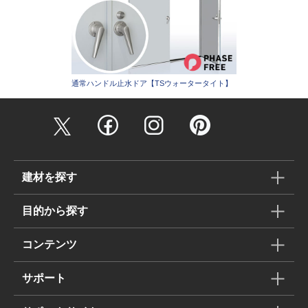
通常ハンドル止水ドア【TSウォータータイト】
建材を探す
目的から探す
コンテンツ
サポート