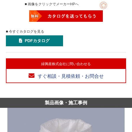
■ 画像をクリックでメーカーHPへ
■ 今すぐカタログを見る
PDFカタログ
緑興産株式会社に問い合わせる
すぐ相談・見積依頼・お問合せ
製品画像・施工事例