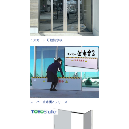
ミズガード 可動防水板
スーパー止水番2 シリーズ