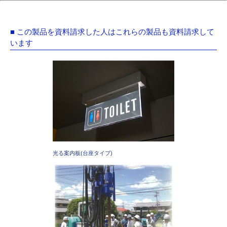
■ この製品を資料請求した人はこれらの製品も資料請求して
います
光る案内板(台座タイプ)