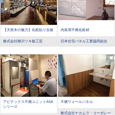
【天然木の魅力】化粧貼り合板
内装用不燃化粧材
株式会社柳川ツキ板工芸
日本住宅パネル工業協同組合
アビテックス不燃ユニットASA
不燃ウォールパネル
シリーズ
株式会社ナカムラ・コーポレー