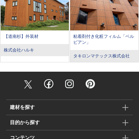
【道南杉】外装材
粘着剤付き化粧フィルム「ベル
ビアン」
株式会社ハルキ
タキロンマテックス株式会社
建材を探す
目的から探す
コンテンツ