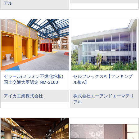
アル
セラール(メラミン不燃化粧板)
セルフレックスA【フレキシブ
国土交通大臣認定 NM-2183
ル板A】
アイカ工業株式会社
株式会社エーアンドエーマテリ
アル