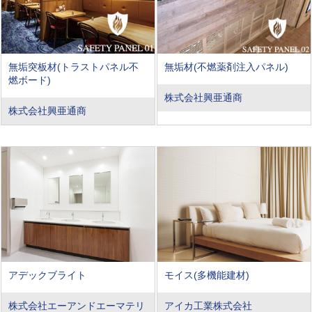
無垢突板材(トラストパネル不
無垢材(不燃薬剤注入パネル)
燃ボード)
株式会社興亜通商
株式会社興亜通商
アデックブライト
モイス(多機能建材)
株式会社エーアンドエーマテリ
アイカ工業株式会社