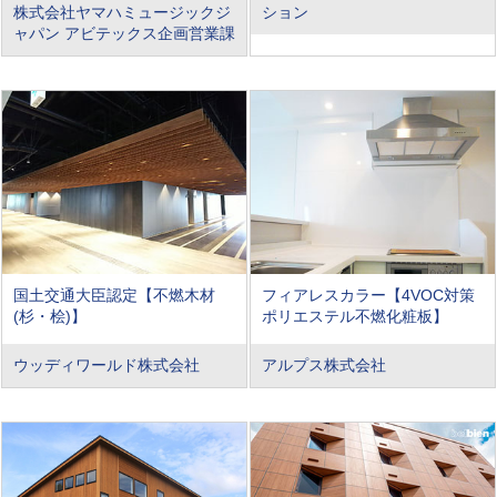
株式会社ヤマハミュージックジ
ション
ャパン アビテックス企画営業課
国土交通大臣認定【不燃木材
フィアレスカラー【4VOC対策
(杉・桧)】
ポリエステル不燃化粧板】
ウッディワールド株式会社
アルプス株式会社