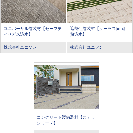
ユニバーサル舗装材【セーフテ
遮熱性舗装材【クーラス[ai]遮
ィベガス透水】
熱透水】
株式会社ユニソン
株式会社ユニソン
コンクリート製舗装材【ステラ
シリーズ】