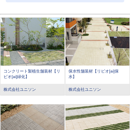
コンクリート製植生舗装材【リ
保水性舗装材【リビオ[ai]保
ビオ[ai]緑化】
水】
株式会社ユニソン
株式会社ユニソン